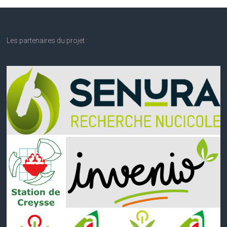
Les partenaires du projet :