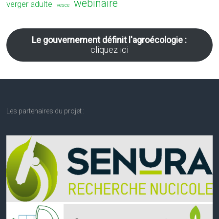
webinaire
verger adulte
vesce
Le gouvernement définit l'agroécologie :
cliquez ici
Les partenaires du projet :