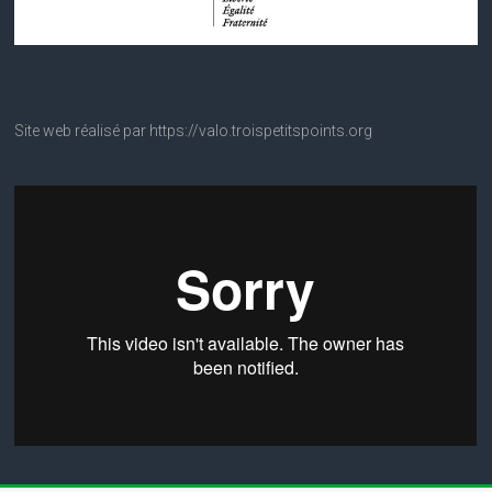
Site web réalisé par https://valo.troispetitspoints.org