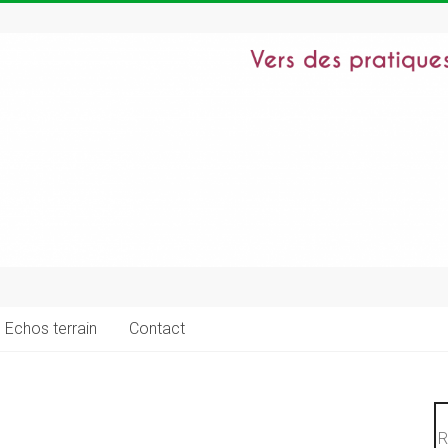
Echos terrain
Contact
R