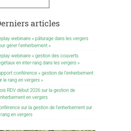
erniers articles
eplay webinaire « pâturage dans les vergers
our gérer l’enherbement »
eplay webinaire « gestion des couverts
gétaux en inter-rang dans les vergers »
upport conférence « gestion de l’enherbement
r le rang en vergers »
rois RDV début 2026 sur la gestion de
’enherbement en vergers
onférence sur la gestion de l’enherbement sur
 rang en vergers