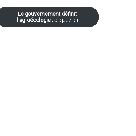
Le gouvernement définit
l'agroécologie :
cliquez ici