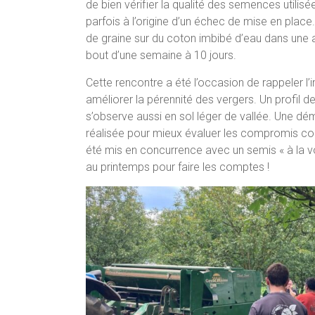
de bien vérifier la qualité des semences utilisé
parfois à l’origine d’un échec de mise en place.
de graine sur du coton imbibé d’eau dans une 
bout d’une semaine à 10 jours.
Cette rencontre a été l’occasion de rappeler 
améliorer la pérennité des vergers. Un profi
s’observe aussi en sol léger de vallée. Une d
réalisée pour mieux évaluer les compromis coû
été mis en concurrence avec un semis « à la v
au printemps pour faire les comptes !