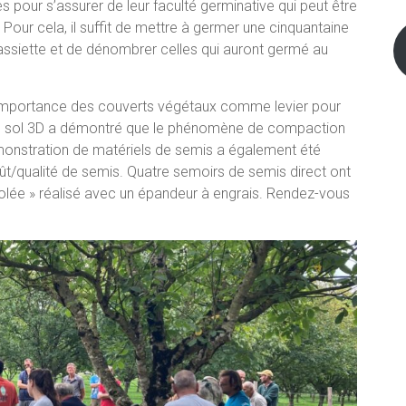
es pour s’assurer de leur faculté germinative qui peut être
 Pour cela, il suffit de mettre à germer une cinquantaine
assiette et de dénombrer celles qui auront germé au
l’importance des couverts végétaux comme levier pour
l de sol 3D a démontré que le phénomène de compaction
émonstration de matériels de semis a également été
t/qualité de semis. Quatre semoirs de semis direct ont
olée » réalisé avec un épandeur à engrais. Rendez-vous