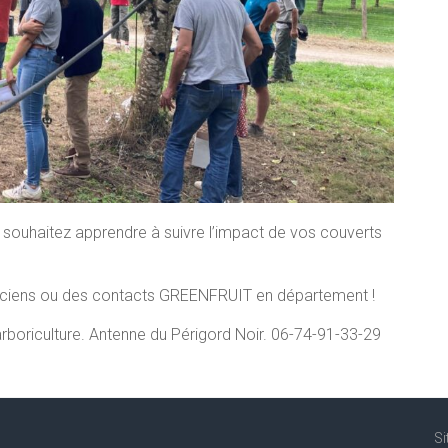
 souhaitez apprendre à suivre l’impact de vos couverts
niciens ou des contacts GREENFRUIT en département !
boriculture. Antenne du Périgord Noir. 06-74-91-33-29
Si