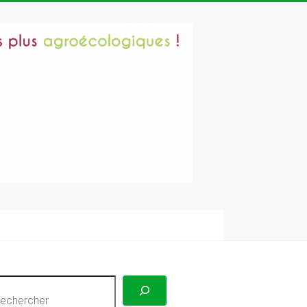
echercher