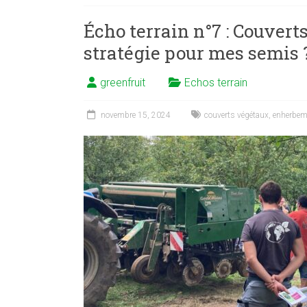
Écho terrain n°7 : Couvert
stratégie pour mes semis 
greenfruit
Echos terrain
novembre 15, 2024
couverts végétaux
,
enherbem