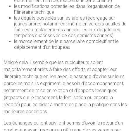
extrêmement humide, exacerbant cette crainte)
les modifications potentielles dans l’organisation de
l’itinéraire technique
les dégâts possibles sur les arbres (écorçage sur
jeunes arbres notamment même en vergers adultes du
fait des remplacements annuels liés aux dégâts des
tempêtes successives de ces dernières années)
le morcellement de leur parcellaire complexifiant le
déplacement d’un troupeau
Malgré cela, il semble que les nuciculteurs soient
majoritairement prêts à faire des efforts et adapter leur
itinéraire technique en lien avec le passage d’ovins sur leurs
parcelles mais ils expriment le besoin d’accompagnement,
notamment de mise en relation et d’apports techniques
(impacts sur le tassement, la fertilisation ou encore la
récolte) pour les aider à mettre en place la pratique dans les
meilleures conditions.
Les échanges qui ont suivi ont permis d’avoir le retour d’un
producteur ayant recours au pâturage de ses vergers par