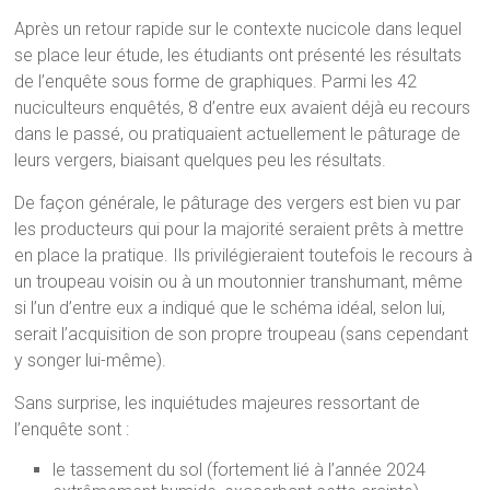
Après un retour rapide sur le contexte nucicole dans lequel
se place leur étude, les étudiants ont présenté les résultats
de l’enquête sous forme de graphiques. Parmi les 42
nuciculteurs enquêtés, 8 d’entre eux avaient déjà eu recours
dans le passé, ou pratiquaient actuellement le pâturage de
leurs vergers, biaisant quelques peu les résultats.
De façon générale, le pâturage des vergers est bien vu par
les producteurs qui pour la majorité seraient prêts à mettre
en place la pratique. Ils privilégieraient toutefois le recours à
un troupeau voisin ou à un moutonnier transhumant, même
si l’un d’entre eux a indiqué que le schéma idéal, selon lui,
serait l’acquisition de son propre troupeau (sans cependant
y songer lui-même).
Sans surprise, les inquiétudes majeures ressortant de
l’enquête sont :
le tassement du sol (fortement lié à l’année 2024