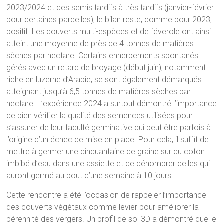
2023/2024 et des semis tardifs à très tardifs (janvier-février
pour certaines parcelles), le bilan reste, comme pour 2023,
positif. Les couverts multi-espèces et de féverole ont ainsi
atteint une moyenne de près de 4 tonnes de matières
sèches par hectare. Certains enherbements spontanés
gérés avec un retard de broyage (début juin), notamment
riche en luzerne d’Arabie, se sont également démarqués
atteignant jusqu’à 6,5 tonnes de matières sèches par
hectare. L’expérience 2024 a surtout démontré l’importance
de bien vérifier la qualité des semences utilisées pour
s’assurer de leur faculté germinative qui peut être parfois à
l’origine d’un échec de mise en place. Pour cela, il suffit de
mettre à germer une cinquantaine de graine sur du coton
imbibé d’eau dans une assiette et de dénombrer celles qui
auront germé au bout d’une semaine à 10 jours.
Cette rencontre a été l’occasion de rappeler l’importance
des couverts végétaux comme levier pour améliorer la
pérennité des vergers. Un profil de sol 3D a démontré que le