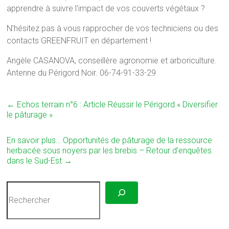
apprendre à suivre l’impact de vos couverts végétaux ?
N’hésitez pas à vous rapprocher de vos techniciens ou des
contacts GREENFRUIT en département !
Angèle CASANOVA, conseillère agronomie et arboriculture.
Antenne du Périgord Noir. 06-74-91-33-29
←
Echos terrain n°6 : Article Réussir le Périgord « Diversifier
le pâturage »
En savoir plus… Opportunités de pâturage de la ressource
herbacée sous noyers par les brebis – Retour d’enquêtes
dans le Sud-Est
→
Rechercher