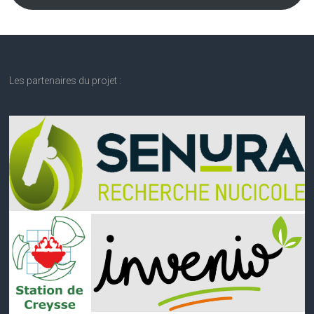
Les partenaires du projet :